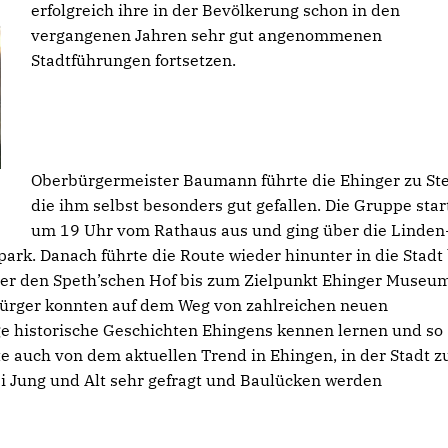
erfolgreich ihre in der Bevölkerung schon in den
vergangenen Jahren sehr gut angenommenen
Stadtführungen fortsetzen.
Oberbürgermeister Baumann führte die Ehinger zu Ste
die ihm selbst besonders gut gefallen. Die Gruppe star
um 19 Uhr vom Rathaus aus und ging über die Linden
rk. Danach führte die Route wieder hinunter in die Stadt 
er den Speth’schen Hof bis zum Zielpunkt Ehinger Museum
Bürger konnten auf dem Weg von zahlreichen neuen
ige historische Geschichten Ehingens kennen lernen und so
 auch von dem aktuellen Trend in Ehingen, in der Stadt z
i Jung und Alt sehr gefragt und Baulücken werden