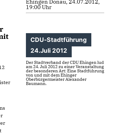
Ehingen Donau, 24.07.2012,
19:00 Uhr
r
mit
CDU-Stadtführung
24.Juli 2012
Der Stadtverband der CDU Ehingen lud
am 24. Juli 2012 zu einer Veranstaltung
12
der besonderen Art: Eine Stadtführung
von und mit dem Ehinger
Oberbürgermeister Alexander
ister
Baumann.
ens
er
rer
t