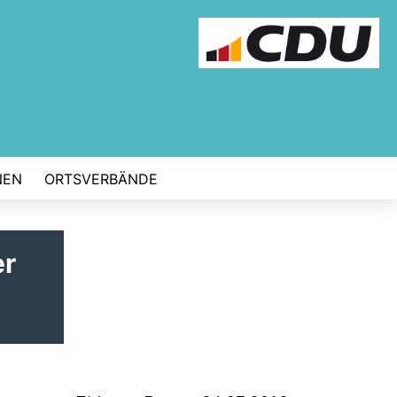
NEN
ORTSVERBÄNDE
er