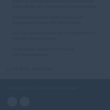
Beim CDU–Ferienprogramm zahlen nur die ersten
beiden Kinder einer Familie einen Unkostenbeitrag.
Die Kosten für weitere Kinder und auch die
Grundkosten trägt der CDU–Stadtverband.
Das CDU–Ferienprogramm lebt von ehrenamtlicher
Mitarbeit und neuen Ideen.
Bärbel Kräutle, Verantwortlich für das
CDU Ferienprogramm
11.07.2010, 09:00 Uhr
Homepage des CDU Stadtverbandes Ehingen