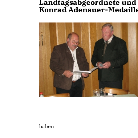
Landtagsabgeordnete und S
Konrad Adenauer-Medaille
haben