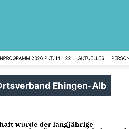
ENPROGRAMM 2026 PKT. 14 - 22
AKTUELLES
PERSO
rtsverband Ehingen-Alb
chaft wurde der langjährige