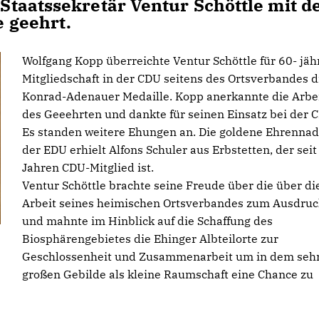
taatssekretär Ventur Schöttle mit d
 geehrt.
Wolfgang Kopp überreichte Ventur Schöttle für 60- jäh
Mitgliedschaft in der CDU seitens des Ortsverbandes d
Konrad-Adenauer Medaille. Kopp anerkannte die Arbe
des Geeehrten und dankte für seinen Einsatz bei der 
Es standen weitere Ehungen an. Die goldene Ehrennad
der EDU erhielt Alfons Schuler aus Erbstetten, der seit
Jahren CDU-Mitglied ist.
Ventur Schöttle brachte seine Freude über die über di
Arbeit seines heimischen Ortsverbandes zum Ausdruc
und mahnte im Hinblick auf die Schaffung des
Biosphärengebietes die Ehinger Albteilorte zur
Geschlossenheit und Zusammenarbeit um in dem seh
großen Gebilde als kleine Raumschaft eine Chance zu