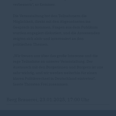
verbessern“, so Kemmer.
Die Veranstaltung bot den Teilnehmern die
Möglichkeit, direkt mit den Abgeordneten ins
Gespräch zu kommen. Fragen aus dem Publikum
wurden engagiert diskutiert, und die Anwesenden
zeigten sich aktiv und interessiert an den
politischen Themen.
Wir freuen uns über das große Interesse und die
rege Teilnahme an unserer Veranstaltung. Der
Austausch mit den Bürgerinnen und Bürgern ist uns
sehr wichtig, und wir werden weiterhin für einen
klaren Politikwechsel in Deutschland eintreten“,
fasste Thorsten Frei zusammen.
Berg Brauerei, 23.01.2025, 17:00 Uhr